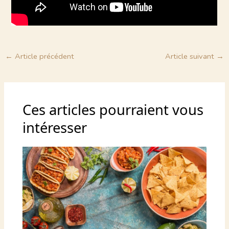
←
Article précédent
Article suivant
→
Ces articles pourraient vous
intéresser