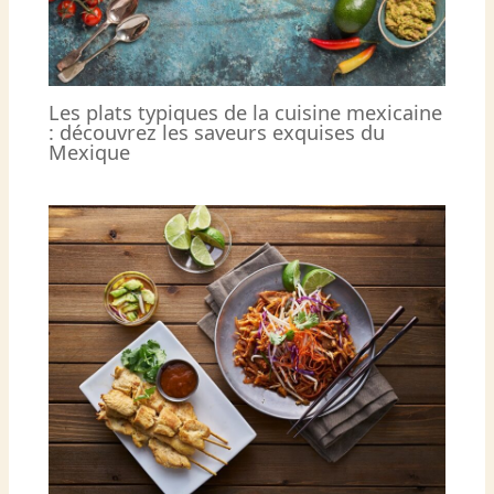
Les plats typiques de la cuisine mexicaine
: découvrez les saveurs exquises du
Mexique