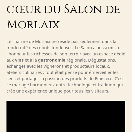
cœur du Salon de
Morlaix
Le charme de Morlaix ne réside pas seulement dans la
modernité des robots tondeuses. Le Salon a aussi mis à
l’honneur les richesses de son terroir avec un espace dédié
aux
vins
et à la
gastronomie
régionale. Dégustations,
échanges avec les vignerons et producteurs locaux,
ateliers culinaires : tout était pensé pour émerveiller les
sens et partager la passion des produits du Finistère. C’est
ce mariage harmonieux entre technologie et tradition qui
crée une expérience unique pour tous les visiteurs.