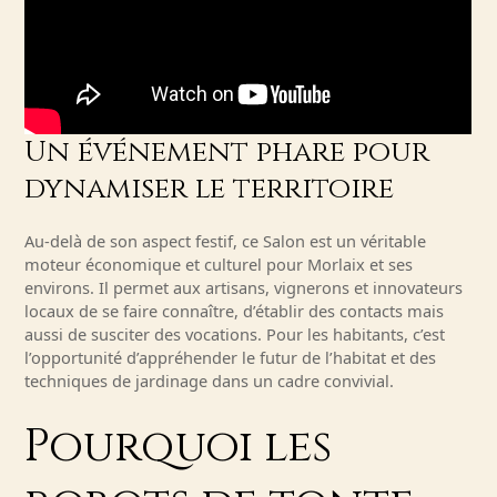
Un événement phare pour
dynamiser le territoire
Au-delà de son aspect festif, ce Salon est un véritable
moteur économique et culturel pour Morlaix et ses
environs. Il permet aux artisans, vignerons et innovateurs
locaux de se faire connaître, d’établir des contacts mais
aussi de susciter des vocations. Pour les habitants, c’est
l’opportunité d’appréhender le futur de l’habitat et des
techniques de jardinage dans un cadre convivial.
Pourquoi les