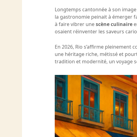
Longtemps cantonnée à son image d
la gastronomie peinait à émerger f
à faire vibrer une
scène culinaire
e
osaient réinventer les saveurs cario
En 2026, Rio s’affirme pleinement 
une héritage riche, métissé et pour
tradition et modernité, un voyage 