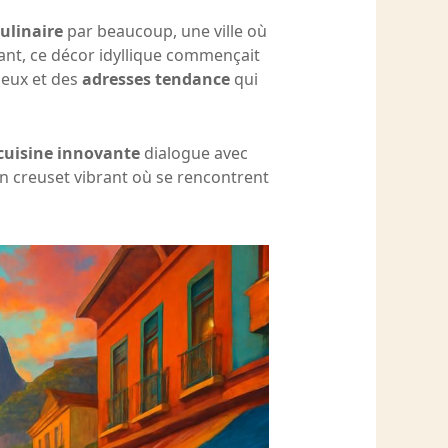
culinaire
par beaucoup, une ville où
ant, ce décor idyllique commençait
eux et des
adresses tendance
qui
cuisine innovante
dialogue avec
un creuset vibrant où se rencontrent