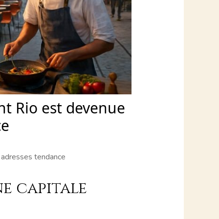
nt Rio est devenue
ce
s adresses tendance
ne capitale