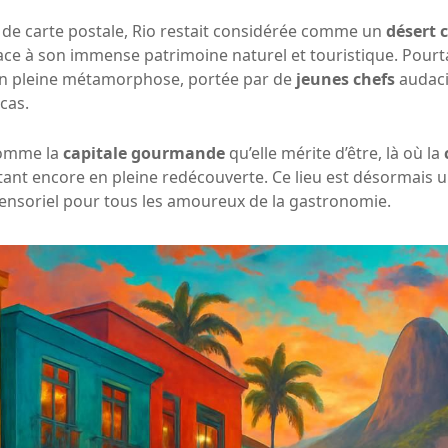
e carte postale, Rio restait considérée comme un
désert 
ace à son immense patrimoine naturel et touristique. Pourt
n pleine métamorphose, portée par de
jeunes chefs
audaci
cas.
comme la
capitale gourmande
qu’elle mérite d’être, là où la
tant encore en pleine redécouverte. Ce lieu est désormais 
sensoriel pour tous les amoureux de la gastronomie.