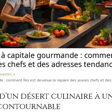
e à capitale gourmande : comme
es chefs et des adresses tendan
uvertes
nde : comment Rio est devenue le repaire des jeunes chefs et de
: d’un désert culinaire à u
contournable