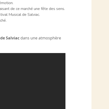
’émotion.
 faisant de ce marché une fête des sens.
val Musical de Salviac.
ché.
 de Salviac
dans une atmosphère