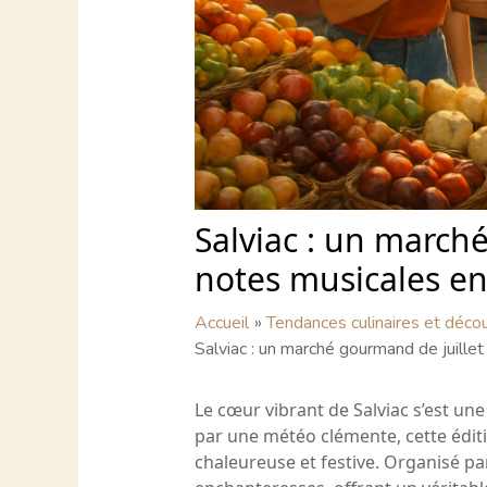
Salviac : un marché
notes musicales e
Accueil
Tendances culinaires et déco
Salviac : un marché gourmand de juillet
Le cœur vibrant de Salviac s’est un
par une météo clémente, cette édit
chaleureuse et festive. Organisé p