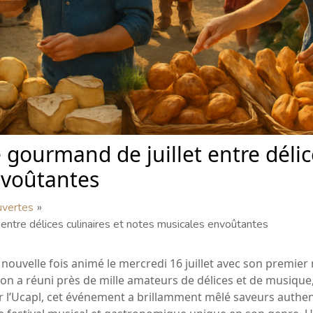
 gourmand de juillet entre délice
nvoûtantes
uvertes
 entre délices culinaires et notes musicales envoûtantes
e nouvelle fois animé le mercredi 16 juillet avec son premi
ion a réuni près de mille amateurs de délices et de musiq
ar l’Ucapl, cet événement a brillamment mêlé saveurs authe