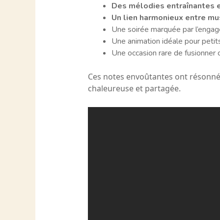
Des mélodies entraînantes e
Un lien harmonieux entre mu
Une soirée marquée par l’engag
Une animation idéale pour petits
Une occasion rare de fusionner ce
Ces notes envoûtantes ont résonné j
chaleureuse et partagée.