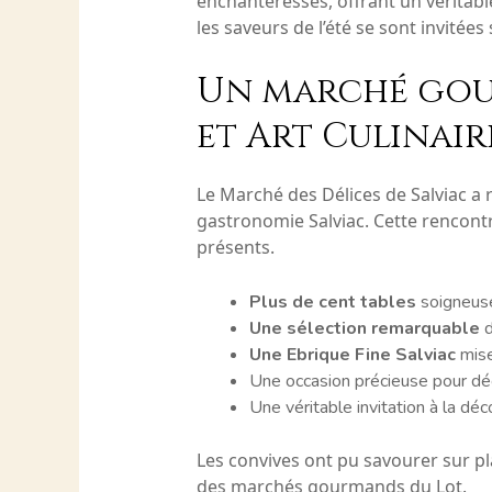
enchanteresses, offrant un véritab
les saveurs de l’été se sont invitée
Un marché gou
et Art Culinair
Le Marché des Délices de Salviac a
gastronomie Salviac. Cette rencontre
présents.
Plus de cent tables
soigneuse
Une sélection remarquable
d
Une Ebrique Fine Salviac
mise
Une occasion précieuse pour dé
Une véritable invitation à la d
Les convives ont pu savourer sur pla
des marchés gourmands du Lot.