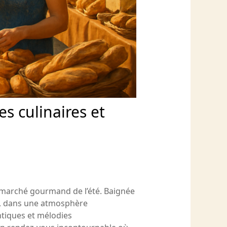
s culinaires et
er marché gourmand de l’été. Baignée
ue, dans une atmosphère
ntiques et mélodies