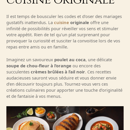
cuisine originale
Il est temps de bousculer les codes et d’oser des mariages
gustatifs inattendus. La
cuisine
originale
offre une
infinité de possibilités pour réveiller vos sens et stimuler
votre appétit. Rien de tel qu’un plat surprenant pour
provoquer la curiosité et susciter la convoitise lors de vos
repas entre amis ou en famille.
Imaginez un savoureux
poulet au coca
, une délicate
soupe de chou-fleur à l’orange
ou encore des
succulentes
crèmes brûlées à l’ail noir
. Ces recettes
audacieuses sauront vous séduire et vous donner envie
d’en découvrir toujours plus. Tournez-vous vers ces
créations culinaires pour apporter une touche d’originalité
et de fantaisie à vos menus.