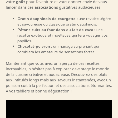
votre
goût
pour l’aventure et vous donner envie de vous
lancer dans ces
associations
gustatives audacieuses :
Gratin dauphinois de courgette :
une revisite légère
et savoureuse du classique gratin dauphinois.
Pâtons cuits au four dans du lait de coco :
une
recette exotique et moelleuse qui fera voyager vos
papilles.
Chocolat-poivron :
un mariage surprenant qui
comblera les amateurs de sensations fortes.
Maintenant que vous avez un aperçu de ces recettes
incroyables, n’hésitez pas à explorer davantage le monde
de la cuisine créative et audacieuse. Découvrez des plats
aux intitulés longs mais aux saveurs instantanées, avec un
poisson cuit à la perfection et des associations étonnantes.
A vos tabliers et bonne dégustation !