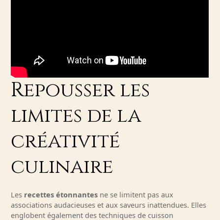
Repousser les
limites de la
créativité
culinaire
Les
recettes étonnantes
ne se limitent pas aux
associations audacieuses et aux saveurs inattendues. Elles
englobent également des techniques de cuisson