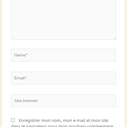
Name*
Email*
Site
Internet
Enregistrer mon nom, mon e-mail et mon site
dans le navigateur pour mon prochain commentaire.