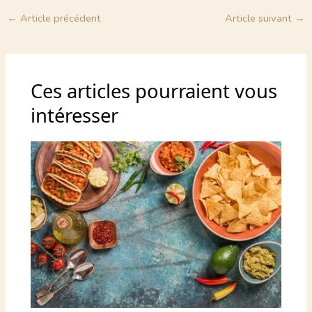
←
Article précédent
Article suivant
→
Ces articles pourraient vous
intéresser